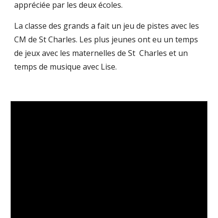
appréciée par les deux écoles.
La classe des grands a fait un jeu de pistes avec les
CM de St Charles. Les plus jeunes ont eu un temps
de jeux avec les maternelles de St Charles et un
temps de musique avec Lise.