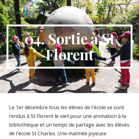
Skip to main content
Skip to navigation
04. Sortie à St
Florent
Le 1er décembre tous les élèves de l'école se sont
rendus à St Florent le vieil pour une animation à la
bibliothèque et un temps de partage avec les élèves
de l'école St Charles. Une matinée joyeuse