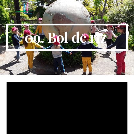
Skip to main content
Skip to navigation
09. Bol de riz