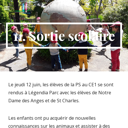
Skip to main content
Skip to navigation
11. Sortie scolaire
Le jeudi 12 juin, les élèves de la PS au CE1 se sont
rendus à Légendia Parc avec les élèves de Notre
Dame des Anges et de St Charles.
Les enfants ont pu acquérir de nouvelles
connaissances sur les animaux et assister à des