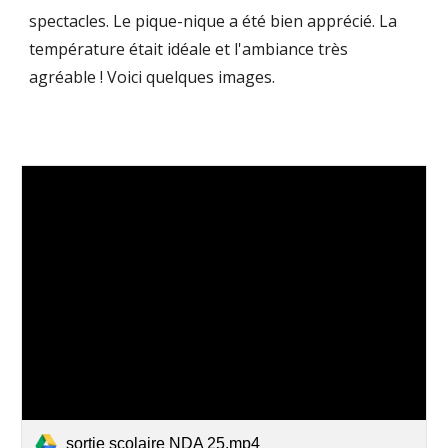
spectacles. Le pique-nique a été bien apprécié. La
température était idéale et l'ambiance très
agréable ! Voici quelques images.
sortie scolaire NDA 25.mp4