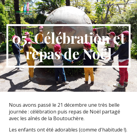
Skip to main content
Skip to navigation
05. Célébration et
repas de Noël
Nous avons passé le 21 décembre une très belle
journée : célébration puis repas de Noël partagé
avec les aînés de la Boutouchère.
Les enfants ont été adorables (comme d'habitude !).