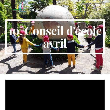
Skip to main content
Skip to navigation
10. Conseil d'école
avril