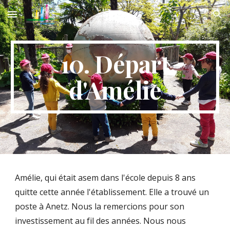
Skip to main content
Skip to navigation
10. Départ
d'Amélie
Amélie, qui était asem dans l'école depuis 8 ans
quitte cette année l'établissement. Elle a trouvé un
poste à Anetz. Nous la remercions pour son
investissement au fil des années. Nous nous