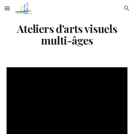
Skip to main content
Skip to navigation
Ateliers d'arts visuels
multi-âges