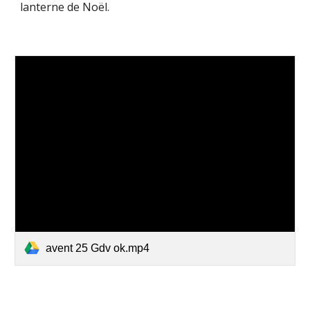
lanterne de Noël.
avent 25 Gdv ok.mp4