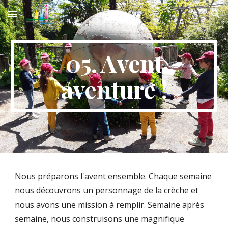
Skip to main content
Skip to navigation
05. Avent
aventure !
Nous préparons l'avent ensemble. Chaque semaine
nous découvrons un personnage de la crèche et
nous avons une mission à remplir. Semaine après
semaine, nous construisons une magnifique